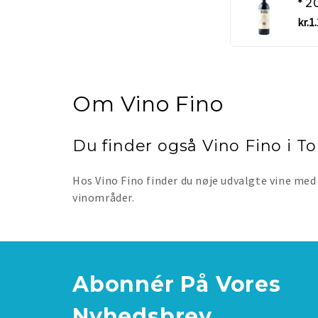
kr.1
Om Vino Fino
Du finder også Vino Fino i T
Hos Vino Fino finder du nøje udvalgte vine med 
vinområder.
Abonnér
På Vores
Nyhedsbrev