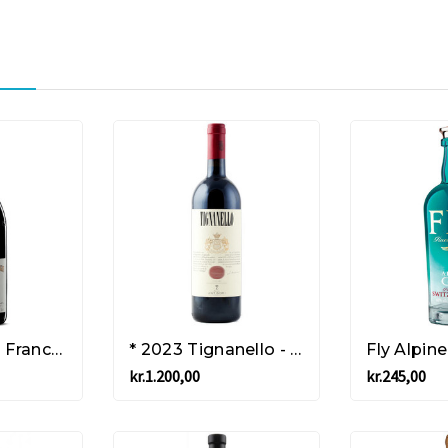
2021 Barolo - Francesco Rinaldi
* 2023 Tignanello - Antinori
Fly Alpine
kr.1.200,00
kr.245,00