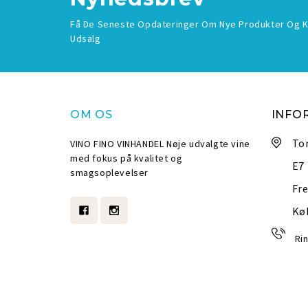
Få De Seneste Opdateringer Om Nye Produkter Og
Udsalg
OM OS
INFO
To
VINO FINO VINHANDEL Nøje udvalgte vine
med fokus på kvalitet og
E7
smagsoplevelser
Fre
Kø
Rin