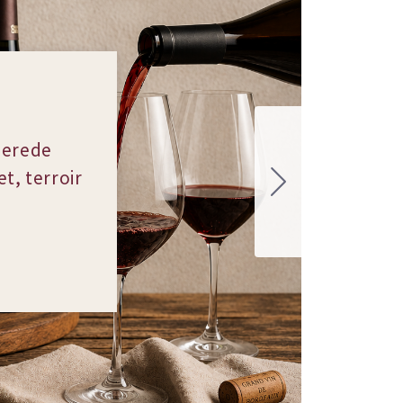
nerede
t, terroir