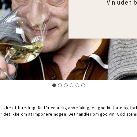
Vin uden b
u ikke et foredrag. Du får en ærlig anbefaling, en god historie og forhå
r det ikke om at imponere nogen. Det handler om god vin. God stem