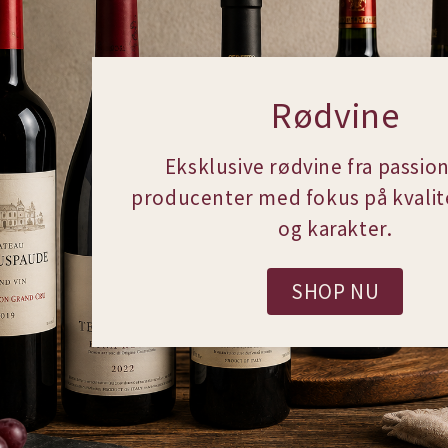
Rødvine
Eksklusive rødvine fra passio
producenter med fokus på kvalite
og karakter.
SHOP NU