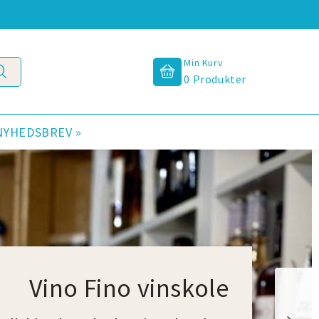
Min Kurv
0
Produkter
NYHEDSBREV »
Vino Fino vinskole