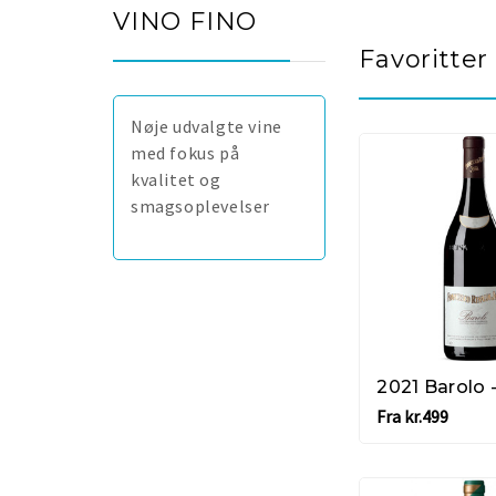
VINO FINO
Favoritter
Nøje udvalgte vine
med fokus på
kvalitet og
smagsoplevelser
Fra kr.499