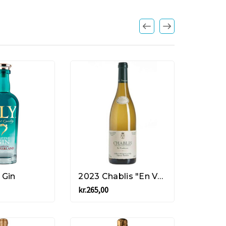
 Gin
2023 Chablis "En Vaudécorse" - Gilbert Picq
kr.265,00