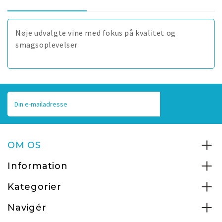
Nøje udvalgte vine med fokus på kvalitet og
smagsoplevelser
E-
mailadresse
OM OS
Information
Kategorier
Navigér