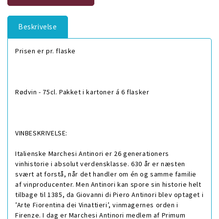
Beskrivelse
Prisen er pr. flaske
Rødvin - 75cl. Pakket i kartoner á 6 flasker
VINBESKRIVELSE:
Italienske Marchesi Antinori er 26 generationers
vinhistorie i absolut verdensklasse. 630 år er næsten
svært at forstå, når det handler om én og samme familie
af vinproducenter. Men Antinori kan spore sin historie helt
tilbage til 1385, da Giovanni di Piero Antinori blev optaget i
’Arte Fiorentina dei Vinattieri’, vinmagernes orden i
Firenze. I dag er Marchesi Antinori medlem af Primum