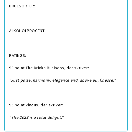
DRUESORTER:
ALKOHOLPROCENT:
RATINGS:
98 point The Drinks Business, der skriver:
"Just poise, harmony, elegance and, above all, finesse."
95 point Vinous, der skriver:
"The 2023 is a total delight."