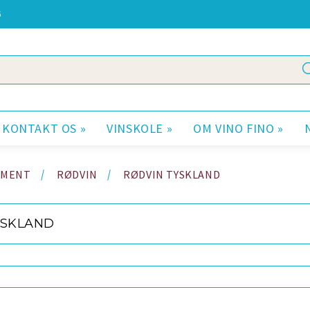
6
KONTAKT OS »
VINSKOLE »
OM VINO FINO »
IMENT
RØDVIN
RØDVIN TYSKLAND
YSKLAND