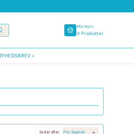
Min Kurv
0
Produkter
NYHEDSBREV »
Sortér efter: