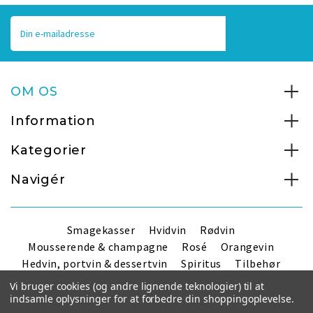
E-
mailadresse
OM OS
Information
Kategorier
Navigér
Smagekasser
Hvidvin
Rødvin
Mousserende & champagne
Rosé
Orangevin
Hedvin, portvin & dessertvin
Spiritus
Tilbehør
Handelsbetingelser
Vi bruger cookies (og andre lignende teknologier) til at
indsamle oplysninger for at forbedre din shoppingoplevelse.