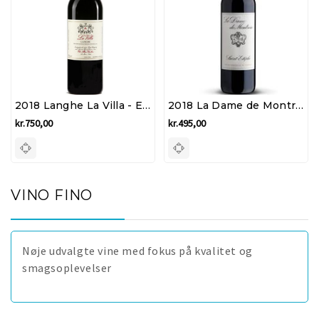
2018 Langhe La Villa - Elio Altare
2018 La Dame de Montrose - Saint-Estephe
kr.750,00
kr.495,00
VINO FINO
Nøje udvalgte vine med fokus på kvalitet og
smagsoplevelser