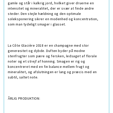
gamle og står i kalkrig jord, hvilket giver druerne en
intensitet og mineralitet, der er svær at finde andre
steder. Den stejle hældning og den optimale
soleksponering sikrer en modenhed og koncentration,
som man tydeligt smager i glasset.
La Côte Glacière 2018 er en champagne med stor
generøsitet og dybde. Duften byder på modne
stenfrugter som pære og fersken, ledsaget af florale
noter og et strejf af honning. Smagen er rig og
koncentreret med en fin balance mellem frugt og
mineralitet, og afslutningen er lang og præcis med en
subtil, saltet note.
ÅRLIG PRODUKTION: