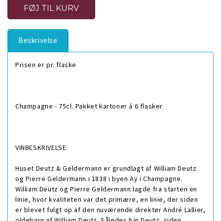
Beskrivelse
Prisen er pr. flaske
Champagne - 75cl. Pakket kartoner á 6 flasker
VINBESKRIVELSE:
Huset Deutz & Geldermann er grundlagt af William Deutz
og Pierre Geldermann i 1838 i byen Aÿ i Champagne.
William Deutz og Pierre Geldermann lagde fra starten en
linie, hvor kvaliteten var det primære, en linie, der siden
er blevet fulgt op af den nuværende direktør André Lallier,
oldebarn af William Deutz. Således har Deutz, siden