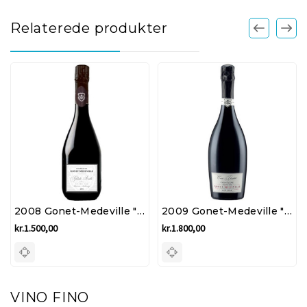
Relaterede produkter
2008 Gonet-Medeville "Cuvée Grande Ruelle" Grand Cru Ambonnay - Champagne
2009 Gonet-Medeville "Cuvee Theophile" Rose - Champagne
kr.1.500,00
kr.1.800,00
VINO FINO