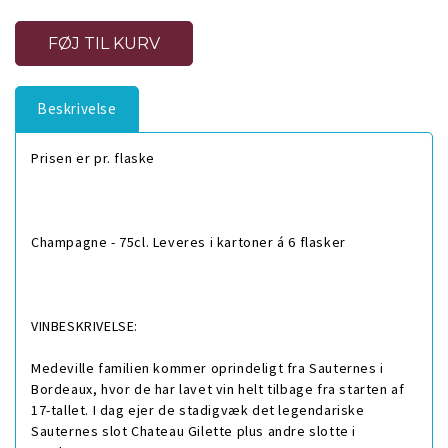
Af
Undefined
Beskrivelse
Prisen er pr. flaske
Champagne - 75cl. Leveres i kartoner á 6 flasker
VINBESKRIVELSE:
Medeville familien kommer oprindeligt fra Sauternes i
Bordeaux, hvor de har lavet vin helt tilbage fra starten af
17-tallet. I dag ejer de stadigvæk det legendariske
Sauternes slot Chateau Gilette plus andre slotte i