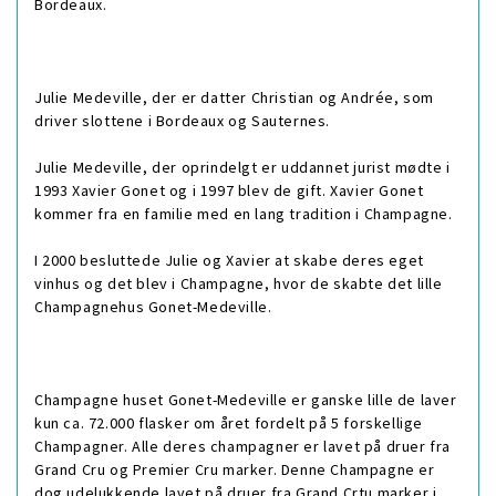
Bordeaux.
Julie Medeville, der er datter Christian og Andrée, som
driver slottene i Bordeaux og Sauternes.
Julie Medeville, der oprindelgt er uddannet jurist mødte i
1993 Xavier Gonet og i 1997 blev de gift. Xavier Gonet
kommer fra en familie med en lang tradition i Champagne.
I 2000 besluttede Julie og Xavier at skabe deres eget
vinhus og det blev i Champagne, hvor de skabte det lille
Champagnehus Gonet-Medeville.
Champagne huset Gonet-Medeville er ganske lille de laver
kun ca. 72.000 flasker om året fordelt på 5 forskellige
Champagner. Alle deres champagner er lavet på druer fra
Grand Cru og Premier Cru marker. Denne Champagne er
dog udelukkende lavet på druer fra Grand Crtu marker i