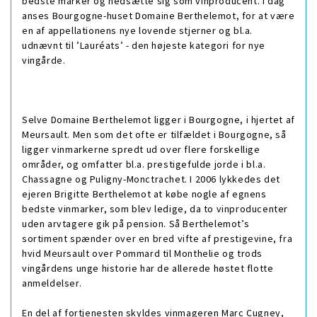
bedste marker og nedsætte sig som vinproducent. I dag
anses Bourgogne-huset Domaine Berthelemot, for at være
en af appellationens nye lovende stjerner og bl.a.
udnævnt til ’Lauréats’ - den højeste kategori for nye
vingårde.
Selve Domaine Berthelemot ligger i Bourgogne, i hjertet af
Meursault. Men som det ofte er tilfældet i Bourgogne, så
ligger vinmarkerne spredt ud over flere forskellige
områder, og omfatter bl.a. prestigefulde jorde i bl.a.
Chassagne og Puligny-Monctrachet. I 2006 lykkedes det
ejeren Brigitte Berthelemot at købe nogle af egnens
bedste vinmarker, som blev ledige, da to vinproducenter
uden arvtagere gik på pension. Så Berthelemot’s
sortiment spænder over en bred vifte af prestigevine, fra
hvid Meursault over Pommard til Monthelie og trods
vingårdens unge historie har de allerede høstet flotte
anmeldelser.
En del af fortjenesten skyldes vinmageren Marc Cugney,