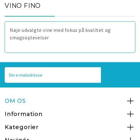
VINO FINO
Nøje udvalgte vine med fokus på kvalitet og
smagsoplevelser
E-
mailadresse
OM OS
Information
Kategorier