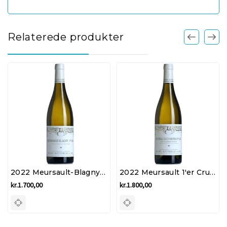
Relaterede produkter
2022 Meursault-Blagny 1'er Cru - Domaine Michel Bouzereau et Fils
2022 Meursault 1'er Cru "Les Charmes" - Domaine Michel Bouzereau et Fils
kr.1.700,00
kr.1.800,00