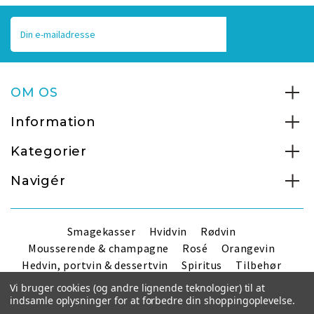
E-
mailadresse
OM OS
Information
Kategorier
Navigér
Smagekasser
Hvidvin
Rødvin
Mousserende & champagne
Rosé
Orangevin
Hedvin, portvin & dessertvin
Spiritus
Tilbehør
Handelsbetingelser
Vi bruger cookies (og andre lignende teknologier) til at
indsamle oplysninger for at forbedre din shoppingoplevelse.