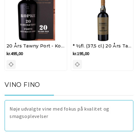
20 Års Tawny Port - Kopke
* ½fl. (37,5 cl.) 20 Års Tawny Port - Feuerheerd's
kr.495,00
kr.195,00
VINO FINO
Nøje udvalgte vine med fokus på kvalitet og
smagsoplevelser