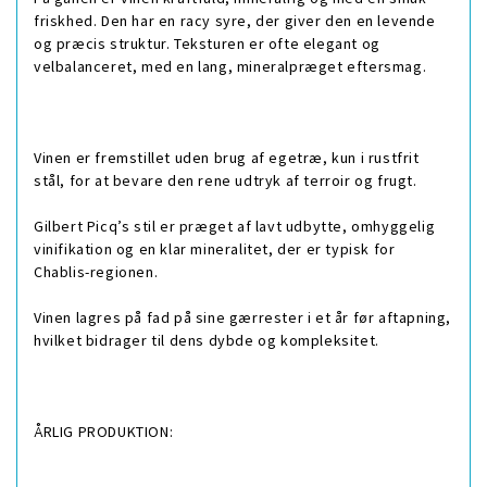
friskhed. Den har en racy syre, der giver den en levende
og præcis struktur. Teksturen er ofte elegant og
velbalanceret, med en lang, mineralpræget eftersmag.
Vinen er fremstillet uden brug af egetræ, kun i rustfrit
stål, for at bevare den rene udtryk af terroir og frugt.
Gilbert Picq’s stil er præget af lavt udbytte, omhyggelig
vinifikation og en klar mineralitet, der er typisk for
Chablis-regionen.
Vinen lagres på fad på sine gærrester i et år før aftapning,
hvilket bidrager til dens dybde og kompleksitet.
ÅRLIG PRODUKTION: