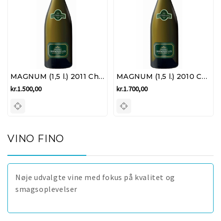
MAGNUM (1,5 l.) 2011 Chablis Grand Cru - Château Grenouilles La Chablisienne
MAGNUM (1,5 l.) 2010 Chablis Grand Cru - Château Grenouilles La Chablisienne
kr.1.500,00
kr.1.700,00
VINO FINO
Nøje udvalgte vine med fokus på kvalitet og
smagsoplevelser